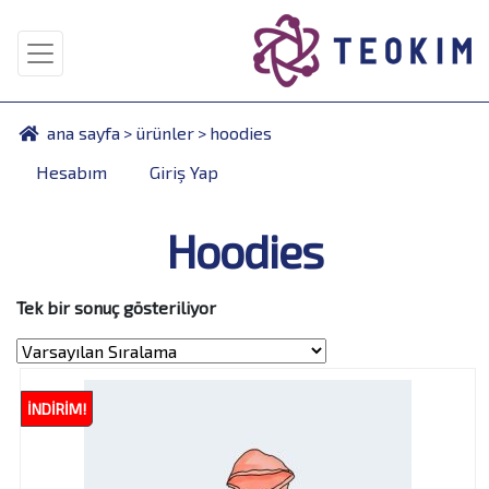
ana sayfa
>
ürünler
>
hoodies
Hesabım
Giriş Yap
Hoodies
Tek bir sonuç gösteriliyor
İNDIRIM!