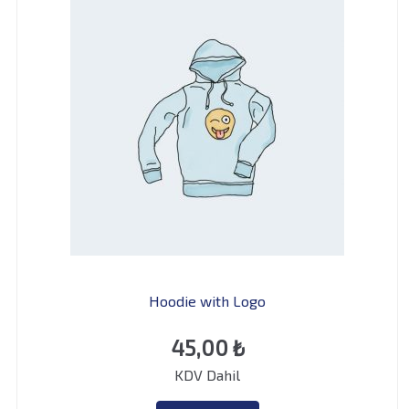
Hoodie with Logo
45,00
₺
KDV Dahil