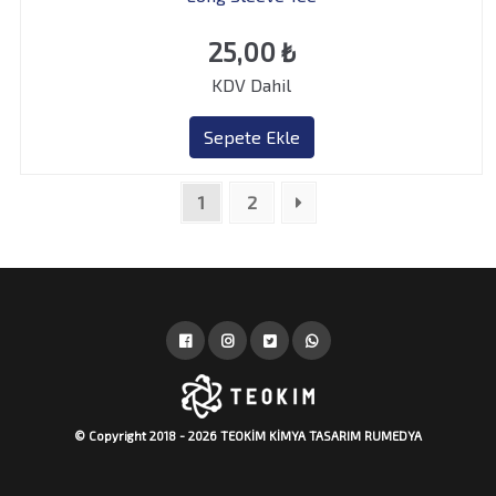
25,00
₺
KDV Dahil
Sepete Ekle
1
2
© Copyright 2018 - 2026 TEOKİM KİMYA TASARIM
RUMEDYA