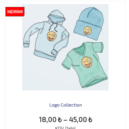
İNDIRIM!
Logo Collection
Fiyat
18,00
₺
–
45,00
₺
KDV Dahil