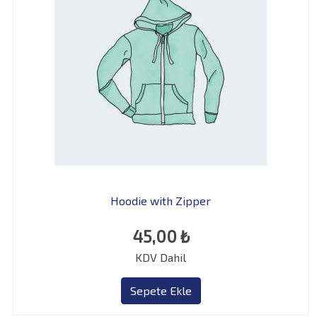
Hoodie with Zipper
45,00
₺
KDV Dahil
Sepete Ekle