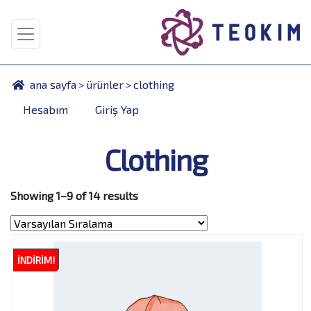
ana sayfa
>
ürünler
>
clothing
Hesabım
Giriş Yap
Clothing
Showing 1–9 of 14 results
İNDIRIM!