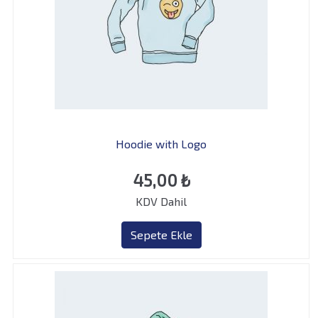
Hoodie with Logo
45,00
₺
KDV Dahil
Sepete Ekle